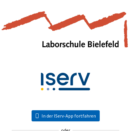
In der IServ-App fortfahren
oder