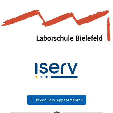
In der IServ-App fortfahren
oder